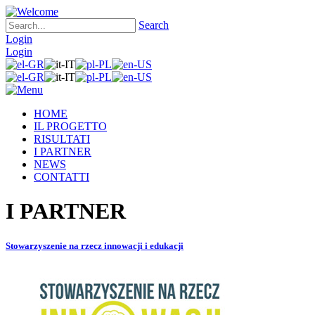
Search
Login
Login
HOME
IL PROGETTO
RISULTATI
I PARTNER
NEWS
CONTATTI
I PARTNER
Stowarzyszenie na rzecz innowacji i edukacji