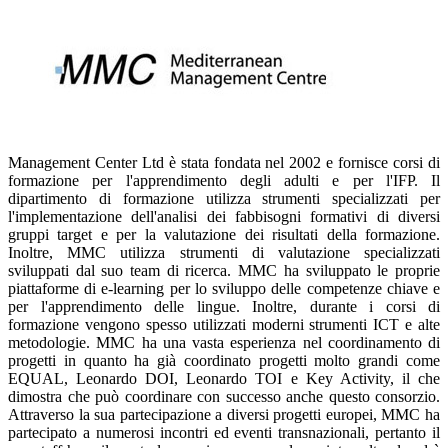
Management Center Ltd è stata fondata nel 2002 e fornisce corsi di
formazione per l'apprendimento degli adulti e per l'IFP. Il
dipartimento di formazione utilizza strumenti specializzati per
l'implementazione dell'analisi dei fabbisogni formativi di diversi
gruppi target e per la valutazione dei risultati della formazione.
Inoltre, MMC utilizza strumenti di valutazione specializzati
sviluppati dal suo team di ricerca. MMC ha sviluppato le proprie
piattaforme di e-learning per lo sviluppo delle competenze chiave e
per l'apprendimento delle lingue. Inoltre, durante i corsi di
formazione vengono spesso utilizzati moderni strumenti ICT e alte
metodologie. MMC ha una vasta esperienza nel coordinamento di
progetti in quanto ha già coordinato progetti molto grandi come
EQUAL, Leonardo DOI, Leonardo TOI e Key Activity, il che
dimostra che può coordinare con successo anche questo consorzio.
Attraverso la sua partecipazione a diversi progetti europei, MMC ha
partecipato a numerosi incontri ed eventi transnazionali, pertanto il