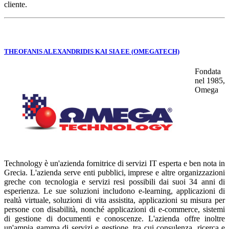
cliente.
THEOFANIS ALEXANDRIDIS KAI SIA EE (OMEGATECH)
Fondata
nel 1985,
Omega
Technology è un'azienda fornitrice di servizi IT esperta e ben nota in
Grecia. L'azienda serve enti pubblici, imprese e altre organizzazioni
greche con tecnologia e servizi resi possibili dai suoi 34 anni di
esperienza. Le sue soluzioni includono e-learning, applicazioni di
realtà virtuale, soluzioni di vita assistita, applicazioni su misura per
persone con disabilità, nonché applicazioni di e-commerce, sistemi
di gestione di documenti e conoscenze. L'azienda offre inoltre
un'ampia gamma di servizi e gestione, tra cui consulenza, ricerca e