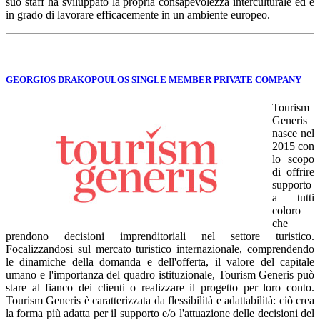
suo staff ha sviluppato la propria consapevolezza interculturale ed è
in grado di lavorare efficacemente in un ambiente europeo.
GEORGIOS DRAKOPOULOS SINGLE MEMBER PRIVATE COMPANY
Tourism
Generis
nasce nel
2015 con
lo scopo
di offrire
supporto
a tutti
coloro
che
prendono decisioni imprenditoriali nel settore turistico.
Focalizzandosi sul mercato turistico internazionale, comprendendo
le dinamiche della domanda e dell'offerta, il valore del capitale
umano e l'importanza del quadro istituzionale, Tourism Generis può
stare al fianco dei clienti o realizzare il progetto per loro conto.
Tourism Generis è caratterizzata da flessibilità e adattabilità: ciò crea
la forma più adatta per il supporto e/o l'attuazione delle decisioni del